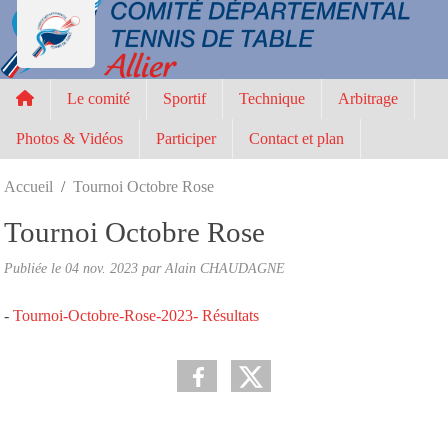
Panneau de gestion des cookies
Le comité
Sportif
Technique
Arbitrage
Photos & Vidéos
Participer
Contact et plan
Accueil
Tournoi Octobre Rose
Tournoi Octobre Rose
Publiée le
04 nov. 2023
par
Alain CHAUDAGNE
-
Tournoi-Octobre-Rose-2023- Résultats