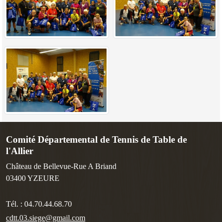
Comité Départemental de Tennis de Table de
l'Allier
Château de Bellevue-Rue A Briand
03400
YZEURE
Tél. :
04.70.44.68.70
cdtt.03.siege@gmail.com